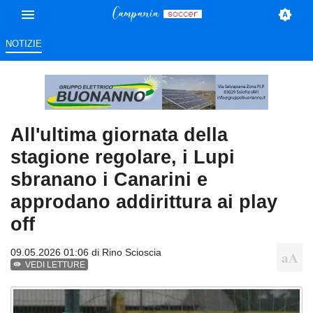
NOTIZIE
All'ultima giornata della
stagione regolare, i Lupi
sbranano i Canarini e
approdano addirittura ai play
off
09.05.2026 01:06 di
Rino Scioscia
VEDI LETTURE