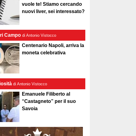
vuole te! Stiamo cercando
nuovi liver, sei interessato?
ri Campo
di Antonio Vistocco
Centenario Napoli, arriva la
moneta celebrativa
iosità
di Antonio Vistocco
Emanuele Filiberto al
“Castagneto” per il suo
Savoia