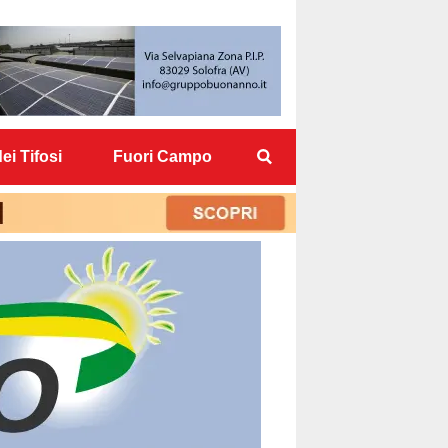
ei Tifosi
Fuori Campo