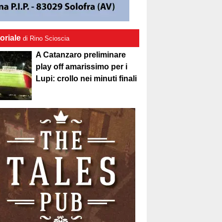
oriale
di Rino Scioscia
A Catanzaro preliminare
play off amarissimo per i
Lupi: crollo nei minuti finali