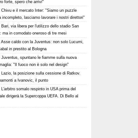
o forte, spero che arrivi"
Chivu e il mercato Inter: "Siamo un puzzle
 incompleto, lasciamo lavorare i nostri direttori"
Bari, via libera per l'utilizzo dello stadio San
a: ma in comodato oneroso di tre mesi
Asse caldo con la Juventus: non solo Lucumi,
abal in prestito al Bologna
Juventus, spuntano le fiamme sulla nuova
maglia: "Il fuoco non è solo nel design"
Lazio, la posizione sulla cessione di Ratkov.
amonti a Ivanovic, il punto
L'arbitro somalo respinto in USA prima del
le dirigerà la Supercoppa UEFA. Di Bello al