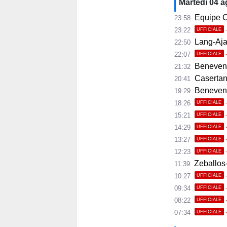
Martedì 04 
Equipe C
23:58
23:22
UFFICIALE
Lang-Ajax
22:50
22:07
UFFICIALE
Benevento
21:32
Casertana
20:41
Benevento C
19:29
18:26
UFFICIALE
15:21
UFFICIALE
14:29
UFFICIALE
13:27
UFFICIALE
12:23
UFFICIALE
Zeballos-
11:39
10:27
UFFICIALE
09:34
UFFICIALE
08:22
UFFICIALE
07:34
UFFICIALE