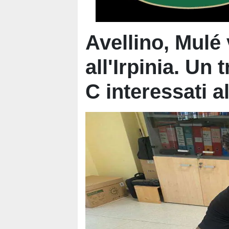
Avellino, Mulé 
all'Irpinia. Un t
C interessati a