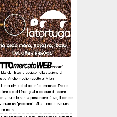
Malick Thiaw, cresciuto nella stagione al
tle. Anche meglio rispetto al Milan
L'Inter dimostri di poter fare mercato. Troppe
hiere e pochi fatti: guai a pensare di essere
ore a tutte le altre a prescindere. Juve, il portiere
iventare un "problema". Milan-Leao, serve una
one netta