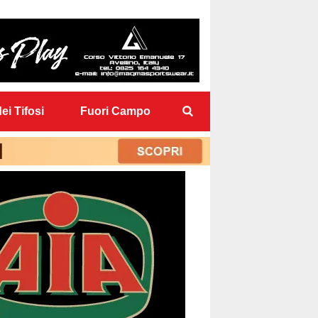
ei Tifosi
Fuori Campo