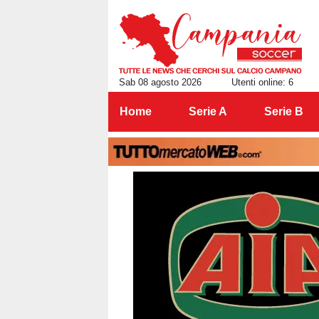
Sab 08 agosto 2026
Utenti online: 6
Home
Serie A
Serie B