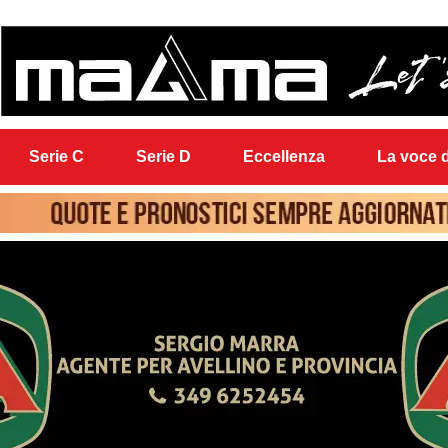
Serie C
Serie D
Eccellenza
La voce d