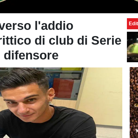
verso l'addio
Edit
rittico di club di Serie
l difensore