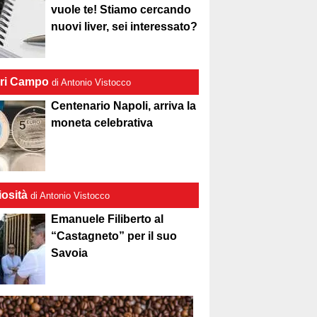
vuole te! Stiamo cercando
nuovi liver, sei interessato?
ri Campo
di Antonio Vistocco
Centenario Napoli, arriva la
moneta celebrativa
iosità
di Antonio Vistocco
Emanuele Filiberto al
“Castagneto” per il suo
Savoia