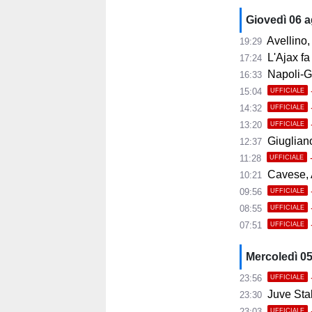
Giovedì 06 
Avellino, i
19:29
L'Ajax fa
17:24
Napoli-Gabr
16:33
15:04
UFFICIALE
14:32
UFFICIALE
13:20
UFFICIALE
Giugliano,
12:37
11:28
UFFICIALE
Cavese, A
10:21
09:56
UFFICIALE
08:55
UFFICIALE
07:51
UFFICIALE
Mercoledì 0
23:56
UFFICIALE
Juve Stab
23:30
23:03
UFFICIALE