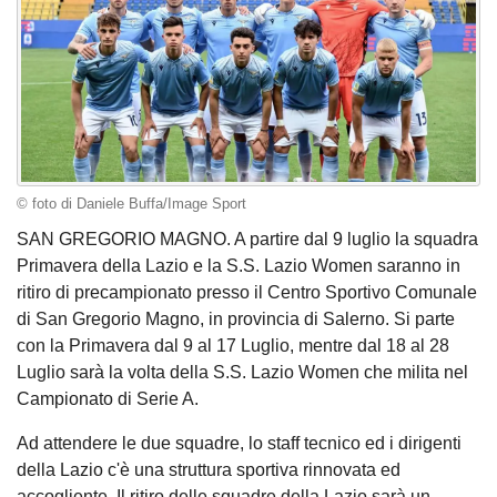
© foto di Daniele Buffa/Image Sport
SAN GREGORIO MAGNO. A partire dal 9 luglio la squadra
Primavera della Lazio e la S.S. Lazio Women saranno in
ritiro di precampionato presso il Centro Sportivo Comunale
di San Gregorio Magno, in provincia di Salerno. Si parte
con la Primavera dal 9 al 17 Luglio, mentre dal 18 al 28
Luglio sarà la volta della S.S. Lazio Women che milita nel
Campionato di Serie A.
Ad attendere le due squadre, lo staff tecnico ed i dirigenti
della Lazio c'è una struttura sportiva rinnovata ed
accogliente. Il ritiro delle squadre della Lazio sarà un