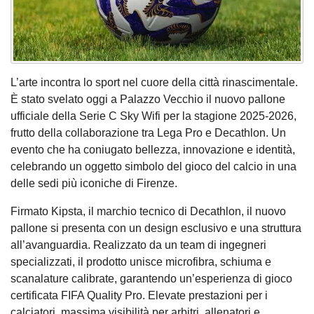
L’arte incontra lo sport nel cuore della città rinascimentale.
È stato svelato oggi a Palazzo Vecchio il nuovo pallone
ufficiale della Serie C Sky Wifi per la stagione 2025-2026,
frutto della collaborazione tra Lega Pro e Decathlon. Un
evento che ha coniugato bellezza, innovazione e identità,
celebrando un oggetto simbolo del gioco del calcio in una
delle sedi più iconiche di Firenze.
Firmato Kipsta, il marchio tecnico di Decathlon, il nuovo
pallone si presenta con un design esclusivo e una struttura
all’avanguardia. Realizzato da un team di ingegneri
specializzati, il prodotto unisce microfibra, schiuma e
scanalature calibrate, garantendo un’esperienza di gioco
certificata FIFA Quality Pro. Elevate prestazioni per i
calciatori, massima visibilità per arbitri, allenatori e