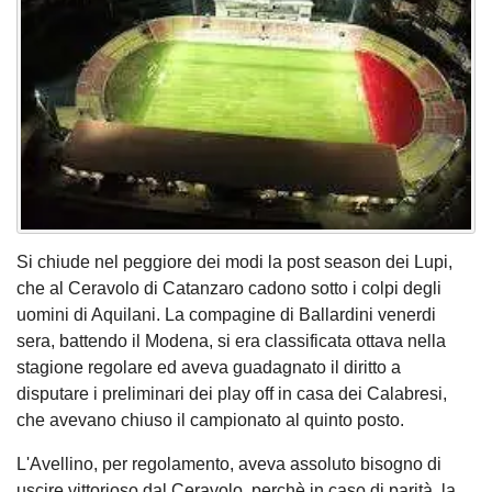
Si chiude nel peggiore dei modi la post season dei Lupi,
che al Ceravolo di Catanzaro cadono sotto i colpi degli
uomini di Aquilani. La compagine di Ballardini venerdi
sera, battendo il Modena, si era classificata ottava nella
stagione regolare ed aveva guadagnato il diritto a
disputare i preliminari dei play off in casa dei Calabresi,
che avevano chiuso il campionato al quinto posto.
L'Avellino, per regolamento, aveva assoluto bisogno di
uscire vittorioso dal Ceravolo, perchè in caso di parità, la