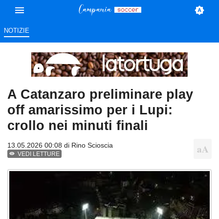
NOTIZIE
A Catanzaro preliminare play
off amarissimo per i Lupi:
crollo nei minuti finali
13.05.2026 00:08 di
Rino Scioscia
VEDI LETTURE