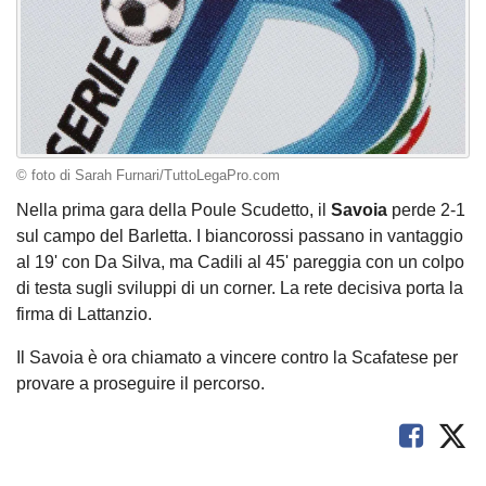
© foto di Sarah Furnari/TuttoLegaPro.com
Nella prima gara della Poule Scudetto, il
Savoia
perde 2-1
sul campo del Barletta. I biancorossi passano in vantaggio
al 19' con Da Silva, ma Cadili al 45' pareggia con un colpo
di testa sugli sviluppi di un corner. La rete decisiva porta la
firma di Lattanzio.
Il Savoia è ora chiamato a vincere contro la Scafatese per
provare a proseguire il percorso.