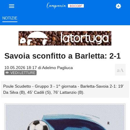
NOTIZIE
Savoia sconfitto a Barletta: 2-1
10.05.2026 18:17 di
Adelmo Pagliuca
VEDI LETTURE
Poule Scudetto - Gruppo 3 - 1^ giornata - Barletta-Savoia 2-1: 19'
Da Silva (B), 45' Cadili (S), 76' Lattanzio (B).