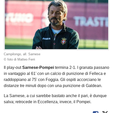
Campilongo, all. Sarnese
© foto di Matteo Ferri
Il play-out
Sarnese-Pompei
termina 2-1. I granata passano
in vantaggio al 61' con un calcio di punizione di Felleca e
raddoppiano al 75' con Foggia. Gli ospiti accorciano le
distanze tre minuti dopo con una punizione di Galdean.
La Sarnese, a cui sarebbe bastato anche il pari, è dunque
salva; retrocede in Eccellenza, invece, il Pompei.