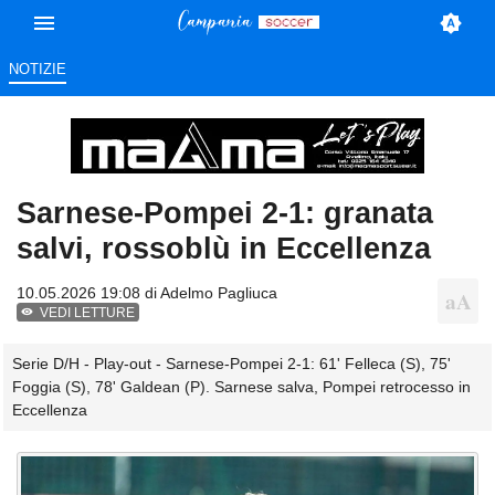
NOTIZIE
Sarnese-Pompei 2-1: granata
salvi, rossoblù in Eccellenza
10.05.2026 19:08 di
Adelmo Pagliuca
VEDI LETTURE
Serie D/H - Play-out - Sarnese-Pompei 2-1: 61' Felleca (S), 75'
Foggia (S), 78' Galdean (P). Sarnese salva, Pompei retrocesso in
Eccellenza