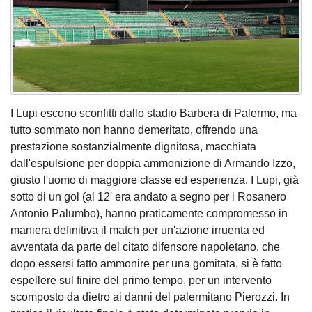
I Lupi escono sconfitti dallo stadio Barbera di Palermo, ma
tutto sommato non hanno demeritato, offrendo una
prestazione sostanzialmente dignitosa, macchiata
dall'espulsione per doppia ammonizione di Armando Izzo,
giusto l'uomo di maggiore classe ed esperienza. I Lupi, già
sotto di un gol (al 12' era andato a segno per i Rosanero
Antonio Palumbo), hanno praticamente compromesso in
maniera definitiva il match per un'azione irruenta ed
avventata da parte del citato difensore napoletano, che
dopo essersi fatto ammonire per una gomitata, si è fatto
espellere sul finire del primo tempo, per un intervento
scomposto da dietro ai danni del palermitano Pierozzi. In