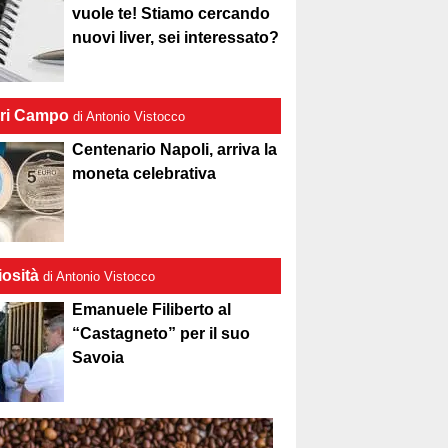
vuole te! Stiamo cercando
nuovi liver, sei interessato?
ri Campo
di Antonio Vistocco
Centenario Napoli, arriva la
moneta celebrativa
iosità
di Antonio Vistocco
Emanuele Filiberto al
“Castagneto” per il suo
Savoia