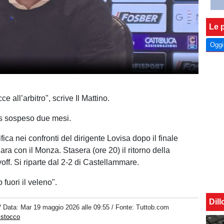
Le p
Oggi
ce all’arbitro", scrive Il Mattino.
ds sospeso due mesi.
ica nei confronti del dirigente Lovisa dopo il finale
ara con il Monza. Stasera (ore 20) il ritorno della
off. Si riparte dal 2-2 di Castellammare.
 fuori il veleno".
Dil
/ Data:
Mar 19 maggio 2026 alle 09:55
/ Fonte: Tuttob.com
istocco