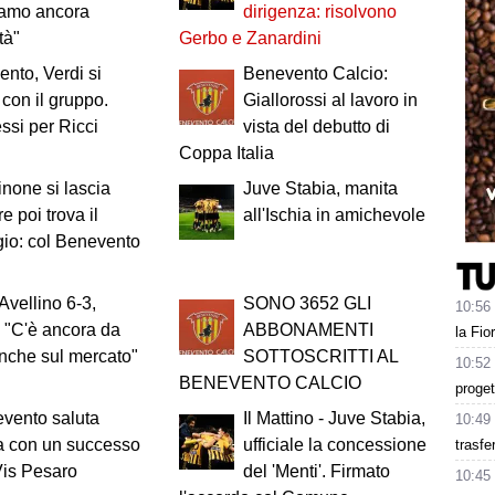
iamo ancora
dirigenza: risolvono
tà"
Gerbo e Zanardini
nto, Verdi si
Benevento Calcio:
 con il gruppo.
Giallorossi al lavoro in
ssi per Ricci
vista del debutto di
Coppa Italia
sinone si lascia
Juve Stabia, manita
re poi trova il
all'Ischia in amichevole
io: col Benevento
Avellino 6-3,
SONO 3652 GLI
10:56
 "C'è ancora da
ABBONAMENTI
la Fio
anche sul mercato"
SOTTOSCRITTI AL
10:52
BENEVENTO CALCIO
proget
evento saluta
Il Mattino - Juve Stabia,
10:49
a con un successo
ufficiale la concessione
trasfe
Vis Pesaro
del 'Menti'. Firmato
10:45