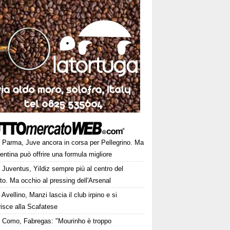
Parma, Juve ancora in corsa per Pellegrino. Ma
rentina può offrire una formula migliore
Juventus, Yildiz sempre più al centro del
to. Ma occhio al pressing dell'Arsenal
Avellino, Manzi lascia il club irpino e si
risce alla Scafatese
Como, Fabregas: "Mourinho è troppo