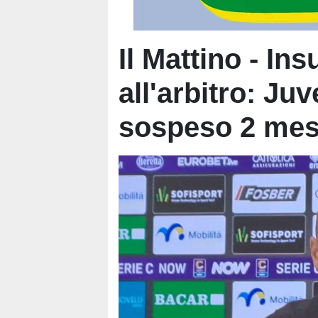
Il Mattino - In
all'arbitro: Juv
sospeso 2 mes