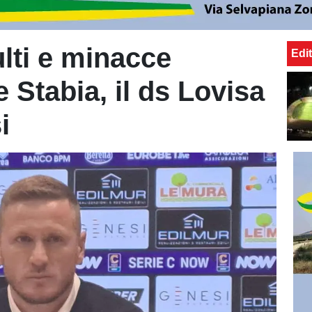
sulti e minacce
Edit
e Stabia, il ds Lovisa
i