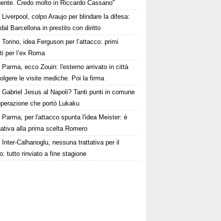
igente. Credo molto in Riccardo Cassano"
Liverpool, colpo Araujo per blindare la difesa:
 dal Barcellona in prestito con diritto
Torino, idea Ferguson per l’attacco: primi
ti per l’ex Roma
Parma, ecco Zouin: l'esterno arrivato in città
olgere le visite mediche. Poi la firma
Gabriel Jesus al Napoli? Tanti punti in comune
'operazione che portò Lukaku
Parma, per l'attacco spunta l'idea Meister: è
rnativa alla prima scelta Romero
Inter-Calhanoglu, nessuna trattativa per il
o: tutto rinviato a fine stagione