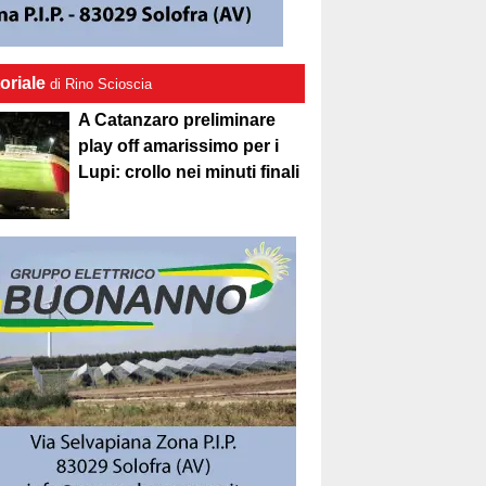
oriale
di Rino Scioscia
A Catanzaro preliminare
play off amarissimo per i
Lupi: crollo nei minuti finali