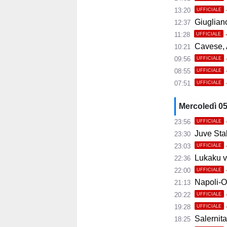
13:20
UFFICIALE
Giugliano,
12:37
11:28
UFFICIALE
Cavese, A
10:21
09:56
UFFICIALE
08:55
UFFICIALE
07:51
UFFICIALE
Mercoledì 0
23:56
UFFICIALE
Juve Stab
23:30
23:03
UFFICIALE
Lukaku ve
22:36
22:00
UFFICIALE
Napoli-Osas
21:13
20:22
UFFICIALE
19:28
UFFICIALE
Salernita
18:25