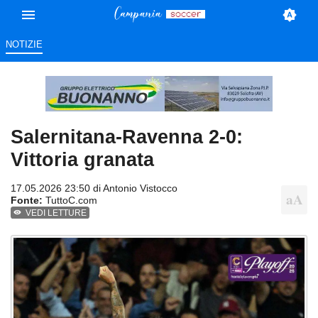
NOTIZIE
Salernitana-Ravenna 2-0:
Vittoria granata
17.05.2026 23:50 di
Antonio Vistocco
Fonte:
TuttoC.com
VEDI LETTURE