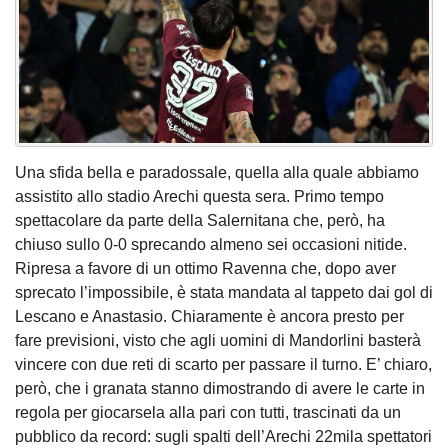
Una sfida bella e paradossale, quella alla quale abbiamo
assistito allo stadio Arechi questa sera. Primo tempo
spettacolare da parte della Salernitana che, però, ha
chiuso sullo 0-0 sprecando almeno sei occasioni nitide.
Ripresa a favore di un ottimo Ravenna che, dopo aver
sprecato l’impossibile, è stata mandata al tappeto dai gol di
Lescano e Anastasio. Chiaramente è ancora presto per
fare previsioni, visto che agli uomini di Mandorlini basterà
vincere con due reti di scarto per passare il turno. E’ chiaro,
però, che i granata stanno dimostrando di avere le carte in
regola per giocarsela alla pari con tutti, trascinati da un
pubblico da record: sugli spalti dell’Arechi 22mila spettatori