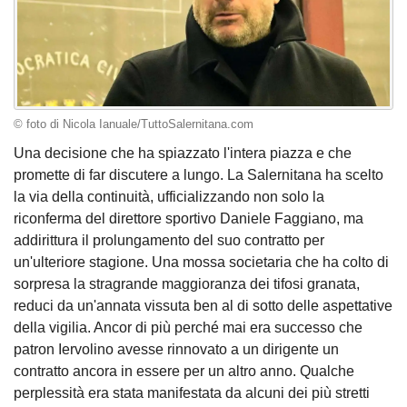
© foto di Nicola Ianuale/TuttoSalernitana.com
Una decisione che ha spiazzato l'intera piazza e che
promette di far discutere a lungo. La Salernitana ha scelto
la via della continuità, ufficializzando non solo la
riconferma del direttore sportivo Daniele Faggiano, ma
addirittura il prolungamento del suo contratto per
un'ulteriore stagione. Una mossa societaria che ha colto di
sorpresa la stragrande maggioranza dei tifosi granata,
reduci da un'annata vissuta ben al di sotto delle aspettative
della vigilia. Ancor di più perché mai era successo che
patron Iervolino avesse rinnovato a un dirigente un
contratto ancora in essere per un altro anno. Qualche
perplessità era stata manifestata da alcuni dei più stretti