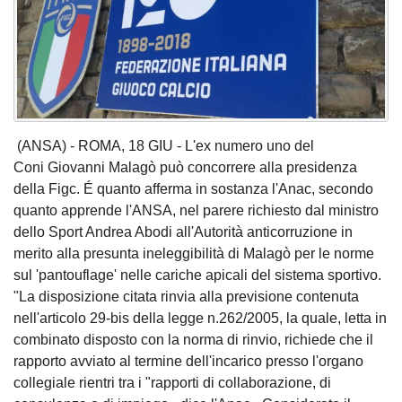
(ANSA) - ROMA, 18 GIU - L'ex numero uno del
Coni Giovanni Malagò può concorrere alla presidenza
della Figc. É quanto afferma in sostanza l'Anac, secondo
quanto apprende l'ANSA, nel parere richiesto dal ministro
dello Sport Andrea Abodi all'Autorità anticorruzione in
merito alla presunta ineleggibilità di Malagò per le norme
sul 'pantouflage' nelle cariche apicali del sistema sportivo.
"La disposizione citata rinvia alla previsione contenuta
nell'articolo 29-bis della legge n.262/2005, la quale, letta in
combinato disposto con la norma di rinvio, richiede che il
rapporto avviato al termine dell'incarico presso l'organo
collegiale rientri tra i "rapporti di collaborazione, di