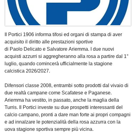
Il Portici 1906 informa tifosi ed organi di stampa di aver
acquisito il diritto alle prestazioni sportive
di Paolo Delicato e Salvatore Ariemma. I due nuovi
acquisti azzurri si aggregheranno alla rosa a partire dal 1°
luglio, quando comincerà ufficialmente la stagione
calcistica 2026/2027.
Difensori classe 2008, entrambi sotto prodotti dal vivaio di
due realtà campane come Scafatese e Paganese.
Ariemma ha vestito, in passato, anche la maglia della
Turris. Il Portici investe su due prospetti interessanti del
calcio campano, pronti a dare man forte ai propri compagni
e ad innalzare le potenzialità della rosa azzurra con la
uova stagione sportiva sempre più vicina.