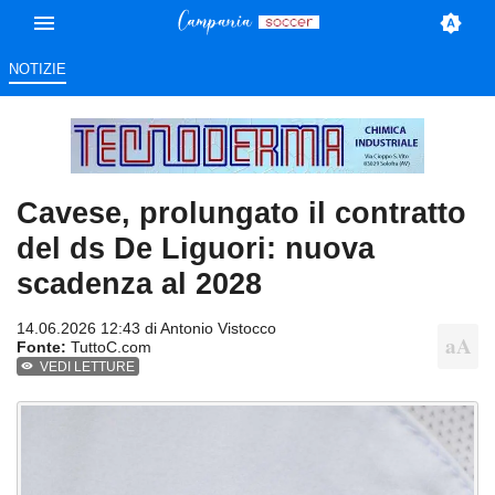
NOTIZIE
Cavese, prolungato il contratto
del ds De Liguori: nuova
scadenza al 2028
14.06.2026 12:43 di
Antonio Vistocco
Fonte:
TuttoC.com
VEDI LETTURE