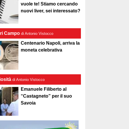
vuole te! Stiamo cercando
nuovi liver, sei interessato?
ri Campo
di Antonio Vistocco
Centenario Napoli, arriva la
moneta celebrativa
iosità
di Antonio Vistocco
Emanuele Filiberto al
“Castagneto” per il suo
Savoia