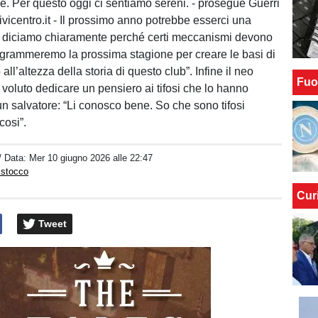
e. Per questo oggi ci sentiamo sereni. - prosegue Guerri
ivicentro.it - Il prossimo anno potrebbe esserci una
o diciamo chiaramente perché certi meccanismi devono
grammeremo la prossima stagione per creare le basi di
ll’altezza della storia di questo club”. Infine il neo
Fuo
 voluto dedicare un pensiero ai tifosi che lo hanno
n salvatore: “Li conosco bene. So che sono tifosi
cosi”.
/ Data:
Mer 10 giugno 2026 alle 22:47
istocco
Cur
Tweet