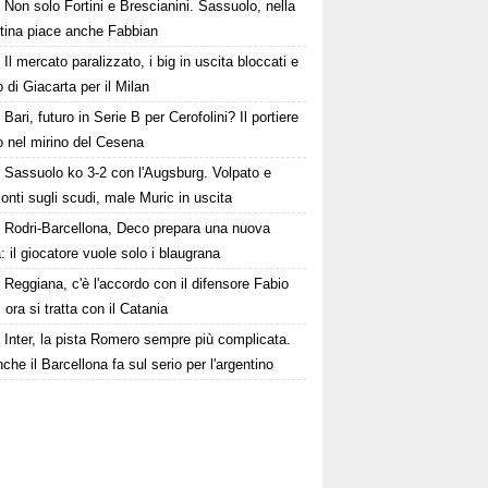
Non solo Fortini e Brescianini. Sassuolo, nella
ntina piace anche Fabbian
Il mercato paralizzato, i big in uscita bloccati e
fo di Giacarta per il Milan
Bari, futuro in Serie B per Cerofolini? Il portiere
to nel mirino del Cesena
Sassuolo ko 3-2 con l'Augsburg. Volpato e
nti sugli scudi, male Muric in uscita
Rodri-Barcellona, Deco prepara una nuova
a: il giocatore vuole solo i blaugrana
Reggiana, c'è l'accordo con il difensore Fabio
 ora si tratta con il Catania
Inter, la pista Romero sempre più complicata.
che il Barcellona fa sul serio per l'argentino