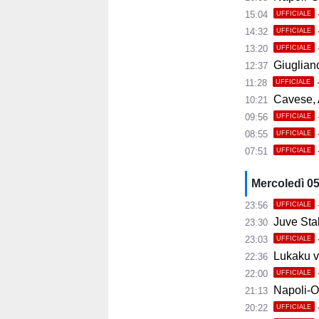
15:04
UFFICIALE
14:32
UFFICIALE
13:20
UFFICIALE
Giugliano,
12:37
11:28
UFFICIALE
Cavese, A
10:21
09:56
UFFICIALE
08:55
UFFICIALE
07:51
UFFICIALE
Mercoledì 0
23:56
UFFICIALE
Juve Stab
23:30
23:03
UFFICIALE
Lukaku ve
22:36
22:00
UFFICIALE
Napoli-Osas
21:13
20:22
UFFICIALE