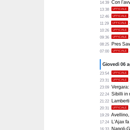
Con l'avvio 
14:39
13:38
UFFICIALE
12:46
UFFICIALE
11:29
UFFICIALE
10:26
UFFICIALE
09:36
UFFICIALE
Pres Savoi
08:25
07:00
UFFICIALE
Giovedì 06 
23:54
UFFICIALE
23:31
UFFICIALE
Vergara: 
23:09
Sibilli in
22:24
Lamberti
21:22
20:31
UFFICIALE
Avellino, i
19:29
L'Ajax fa
17:24
Napoli-Gabr
16:33