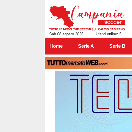
Sab 08 agosto 2026
Utenti online: 5
Home
Serie A
Serie B