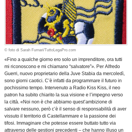
© foto di Sarah Furnari/TuttoLegaPro.com
«Fino a qualche giorno ero solo un imprenditore, ora tutti
mi riconoscono e mi chiamano “salvatore”». Per Alfredo
Guerri, nuovo proprietario della Juve Stabia da mercoledì,
sono giorni caotici. C’è infatti da programmare il futuro in
pochissimo tempo. Intervenuto a Radio Kiss Kiss, il neo
patron ha subito chiarito la sua visione e l’impegno verso
la città. «Noi non è che abbiamo quest’ambizione di
salvare nessuno, però c’è il senso di responsabilità di aver
vissuto il territorio di Castellammare e la passione dei
tifosi. Immaginare che potesse essere buttato tutto via
attraverso delle gestioni precedenti – che hanno illuso un