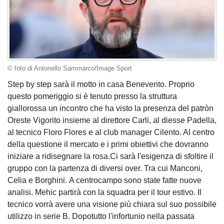
© foto di Antonello Sammarco/Image Sport
Step by step sarà il motto in casa Benevento. Proprio
questo pomeriggio si è tenuto presso la struttura
giallorossa un incontro che ha visto la presenza del patròn
Oreste Vigorito insieme al direttore Carli, al diesse Padella,
al tecnico Floro Flores e al club manager Cilento. Al centro
della questione il mercato e i primi obiettivi che dovranno
iniziare a ridisegnare la rosa.Ci sarà l'esigenza di sfoltire il
gruppo con la partenza di diversi over. Tra cui Manconi,
Celia e Borghini. A centrocampo sono state fatte nuove
analisi. Mehic partirà con la squadra per il tour estivo. Il
tecnico vorrà avere una visione più chiara sul suo possibile
utilizzo in serie B. Dopotutto l'infortunio nella passata