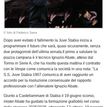
© foto di Federico Serra
Dopo aver evitato il fallimento la Juve Stabia inizia a
programmare il futuro che sarà, quasi sicuramente, senza
due protagonisti dell'ultima annata.Il primo a salutare la
piazza campana è il tecnico Ignazio Abate, atteso dal
Torino in Serie A, che ha risolto questa mattina il contratto
con le Vespe come comunica la società in una nota: "La
S.S. Juve Stabia 1907 comunica di aver raggiunto un
accordo per la risoluzione consensuale del rapporto
professionale con l’allenatore Ignazio Abate.
Giunto a Castellammare di Stabia il 19 giugno scorso,
mister Abate ha guidato la formazione gialloblù nel corso