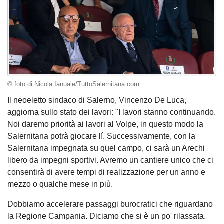
© foto di Nicola Ianuale/TuttoSalernitana.com
Il neoeletto sindaco di Salerno, Vincenzo De Luca,
aggiorna sullo stato dei lavori: "I lavori stanno continuando.
Noi daremo priorità ai lavori al Volpe, in questo modo la
Salernitana potrà giocare lí. Successivamente, con la
Salernitana impegnata su quel campo, ci sarà un Arechi
libero da impegni sportivi. Avremo un cantiere unico che ci
consentirà di avere tempi di realizzazione per un anno e
mezzo o qualche mese in più.
Dobbiamo accelerare passaggi burocratici che riguardano
la Regione Campania. Diciamo che si è un po' rilassata.