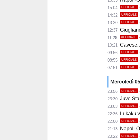
16:33
15:04
UFFICIALE
14:32
UFFICIALE
13:20
UFFICIALE
Giugliano,
12:37
11:28
UFFICIALE
Cavese, A
10:21
09:56
UFFICIALE
08:55
UFFICIALE
07:51
UFFICIALE
Mercoledì 0
23:56
UFFICIALE
Juve Stab
23:30
23:03
UFFICIALE
Lukaku ve
22:36
22:00
UFFICIALE
Napoli-Osas
21:13
20:22
UFFICIALE