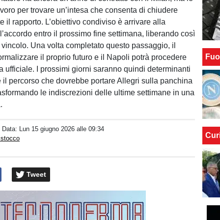
lavoro per trovare un’intesa che consenta di chiudere
 il rapporto. L’obiettivo condiviso è arrivare alla
l’accordo entro il prossimo fine settimana, liberando così
i vincolo. Una volta completato questo passaggio, il
Fuo
ormalizzare il proprio futuro e il Napoli potrà procedere
ra ufficiale. I prossimi giorni saranno quindi determinanti
 il percorso che dovrebbe portare Allegri sulla panchina
asformando le indiscrezioni delle ultime settimane in una
.
/ Data:
Lun 15 giugno 2026 alle 09:34
Cur
istocco
Tweet