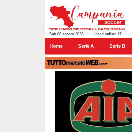
Sab 08 agosto 2026
Utenti online: 17
Home
Serie A
Serie B