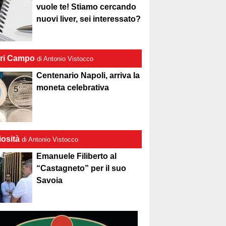
vuole te! Stiamo cercando
nuovi liver, sei interessato?
ri Campo
di Antonio Vistocco
Centenario Napoli, arriva la
moneta celebrativa
iosità
di Antonio Vistocco
Emanuele Filiberto al
“Castagneto” per il suo
Savoia