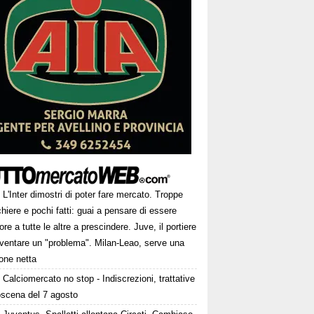
L'Inter dimostri di poter fare mercato. Troppe
hiere e pochi fatti: guai a pensare di essere
ore a tutte le altre a prescindere. Juve, il portiere
iventare un "problema". Milan-Leao, serve una
one netta
Calciomercato no stop - Indiscrezioni, trattative
oscena del 7 agosto