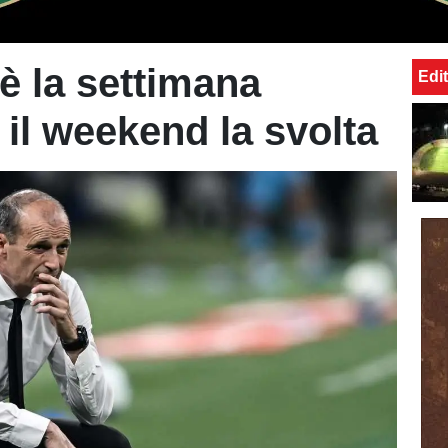
 è la settimana
Edit
 il weekend la svolta