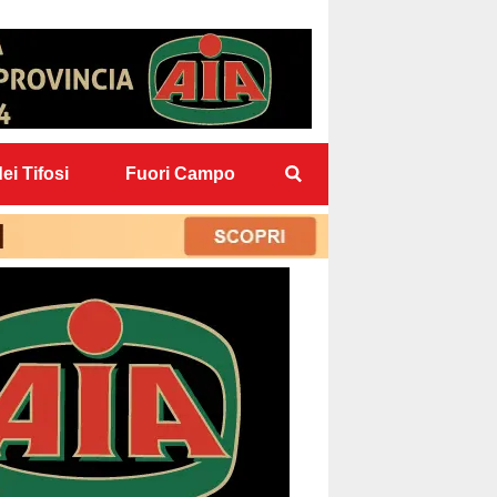
ei Tifosi
Fuori Campo