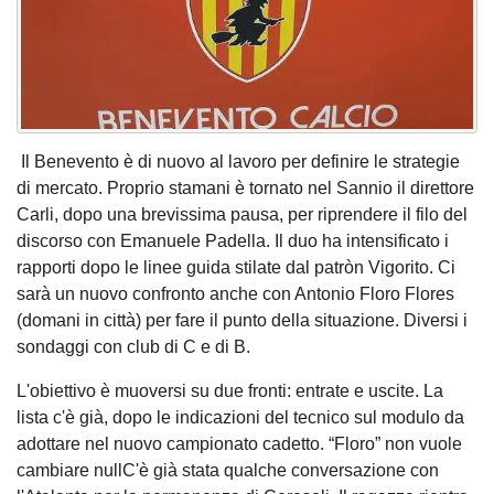
Il Benevento è di nuovo al lavoro per definire le strategie
di mercato. Proprio stamani è tornato nel Sannio il direttore
Carli, dopo una brevissima pausa, per riprendere il filo del
discorso con Emanuele Padella. Il duo ha intensificato i
rapporti dopo le linee guida stilate dal patròn Vigorito. Ci
sarà un nuovo confronto anche con Antonio Floro Flores
(domani in città) per fare il punto della situazione. Diversi i
sondaggi con club di C e di B.
L'obiettivo è muoversi su due fronti: entrate e uscite. La
lista c'è già, dopo le indicazioni del tecnico sul modulo da
adottare nel nuovo campionato cadetto. “Floro” non vuole
cambiare nullC'è già stata qualche conversazione con