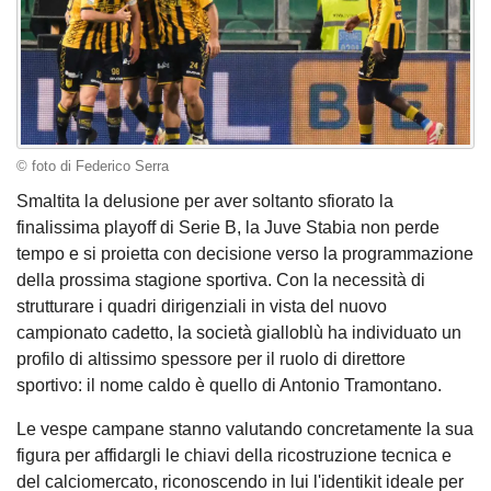
© foto di Federico Serra
Smaltita la delusione per aver soltanto sfiorato la
finalissima playoff di Serie B, la Juve Stabia non perde
tempo e si proietta con decisione verso la programmazione
della prossima stagione sportiva. Con la necessità di
strutturare i quadri dirigenziali in vista del nuovo
campionato cadetto, la società gialloblù ha individuato un
profilo di altissimo spessore per il ruolo di direttore
sportivo: il nome caldo è quello di Antonio Tramontano.
Le vespe campane stanno valutando concretamente la sua
figura per affidargli le chiavi della ricostruzione tecnica e
del calciomercato, riconoscendo in lui l'identikit ideale per