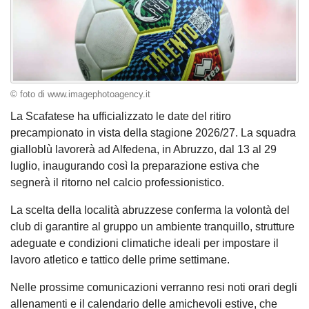
© foto di www.imagephotoagency.it
La Scafatese ha ufficializzato le date del ritiro
precampionato in vista della stagione 2026/27. La squadra
gialloblù lavorerà ad Alfedena, in Abruzzo, dal 13 al 29
luglio, inaugurando così la preparazione estiva che
segnerà il ritorno nel calcio professionistico.
La scelta della località abruzzese conferma la volontà del
club di garantire al gruppo un ambiente tranquillo, strutture
adeguate e condizioni climatiche ideali per impostare il
lavoro atletico e tattico delle prime settimane.
Nelle prossime comunicazioni verranno resi noti orari degli
allenamenti e il calendario delle amichevoli estive, che