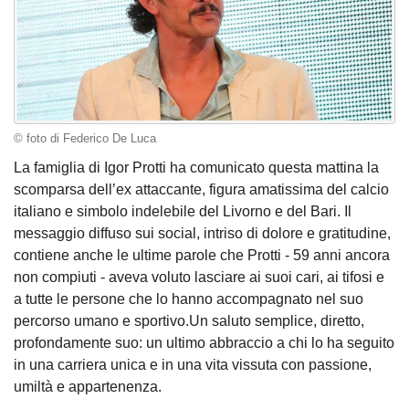
© foto di Federico De Luca
La famiglia di Igor Protti ha comunicato questa mattina la
scomparsa dell’ex attaccante, figura amatissima del calcio
italiano e simbolo indelebile del Livorno e del Bari. Il
messaggio diffuso sui social, intriso di dolore e gratitudine,
contiene anche le ultime parole che Protti - 59 anni ancora
non compiuti - aveva voluto lasciare ai suoi cari, ai tifosi e
a tutte le persone che lo hanno accompagnato nel suo
percorso umano e sportivo.Un saluto semplice, diretto,
profondamente suo: un ultimo abbraccio a chi lo ha seguito
in una carriera unica e in una vita vissuta con passione,
umiltà e appartenenza.