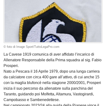
© foto di Image Sport/TuttoLegaPro.com
La Cavese 1919 comunica di aver affidato l’incarico di
Allenatore Responsabile della Prima squadra al sig. Fabio
Prosperi.
Nato a Pescara il 16 Aprile 1979, dopo una lunga carriera
da calciatore con circa 400 gare all’attivo, di cui anche 15
con la maglia blufoncè nella stagione 2000/2001, Prosperi
inizia il suo percorso da allenatore sulla panchina del
Taranto, guidando poi Molfetta, Altamura, Vastogirardi,
Campobasso e Sambenedettese.
Nel campionato 2023/24 alla guida della Pianese vince il