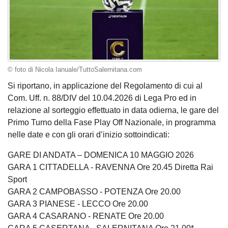
© foto di Nicola Ianuale/TuttoSalernitana.com
Si riportano, in applicazione del Regolamento di cui al
Com. Uff. n. 88/DIV del 10.04.2026 di Lega Pro ed in
relazione al sorteggio effettuato in data odierna, le gare del
Primo Turno della Fase Play Off Nazionale, in programma
nelle date e con gli orari d’inizio sottoindicati:
GARE DI ANDATA – DOMENICA 10 MAGGIO 2026
GARA 1 CITTADELLA - RAVENNA Ore 20.45 Diretta Rai
Sport
GARA 2 CAMPOBASSO - POTENZA Ore 20.00
GARA 3 PIANESE - LECCO Ore 20.00
GARA 4 CASARANO - RENATE Ore 20.00