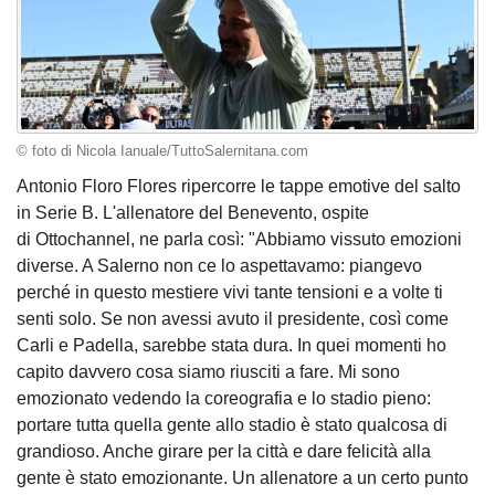
© foto di Nicola Ianuale/TuttoSalernitana.com
Antonio Floro Flores ripercorre le tappe emotive del salto
in Serie B. L'allenatore del Benevento, ospite
di Ottochannel, ne parla così: "Abbiamo vissuto emozioni
diverse. A Salerno non ce lo aspettavamo: piangevo
perché in questo mestiere vivi tante tensioni e a volte ti
senti solo. Se non avessi avuto il presidente, così come
Carli e Padella, sarebbe stata dura. In quei momenti ho
capito davvero cosa siamo riusciti a fare. Mi sono
emozionato vedendo la coreografia e lo stadio pieno:
portare tutta quella gente allo stadio è stato qualcosa di
grandioso. Anche girare per la città e dare felicità alla
gente è stato emozionante. Un allenatore a un certo punto