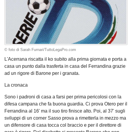
© foto di Sarah Furnari/TuttoLegaPro.com
L'Acerrana riscatta il ko subito alla prima giornata e porta a
casa un punto dalla trasferta in casa del Ferrandina grazie
ad un rigore di Barone per i granata.
La cronaca
Sono i padroni di casa a farsi per prima pericolosi con la
difesa campana che fa buona guardia. Ci prova Otero per il
Ferrandina al 16' ma il suo tiro finisce alto. Poi, al 37' sugli
sviluppi di un corner Sasso prova a rimetterla in mezzo ma
un difensore di casa tocca col braccio e per il direttore di