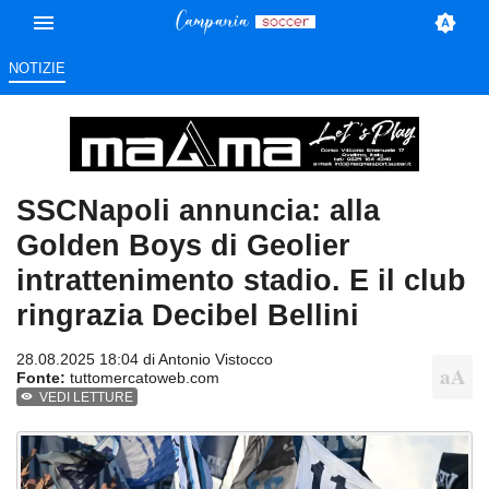
NOTIZIE
SSCNapoli annuncia: alla
Golden Boys di Geolier
intrattenimento stadio. E il club
ringrazia Decibel Bellini
28.08.2025 18:04 di
Antonio Vistocco
Fonte:
tuttomercatoweb.com
VEDI LETTURE