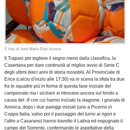
© foto di José María Díaz Acosta
Il Trapani per togliere il segno meno dalla classifica, la
Casertana per dare continuità al miglior avvio di Serie C
degli ultimi dieci anni di storia rossoblù. Al Provinciale di
Erice (calcio d'inizio alle 17:30) va in scena la sfida tra due
fra le squadre più in forma di questa fase iniziale del
campionato ma i siciliani si ritrovano ancora sul fondo a
causa del -8 con cui hanno iniziato la stagione. I granata di
Aronica, dopo i due pareggi iniziali (uno a Picerno in
Coppa Italia, valso poi il passaggio del turno ai rigori e
l'altro a Casarano) hanno travolto il Latina ed espugnato il
campo del Sorrento, confermando le aspettative della