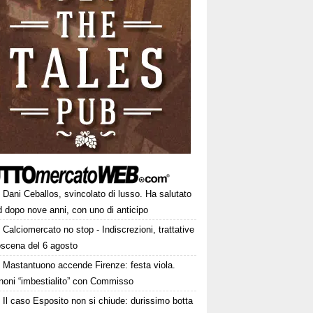
Dani Ceballos, svincolato di lusso. Ha salutato
 dopo nove anni, con uno di anticipo
Calciomercato no stop - Indiscrezioni, trattative
oscena del 6 agosto
Mastantuono accende Firenze: festa viola.
noni “imbestialito” con Commisso
Il caso Esposito non si chiude: durissimo botta