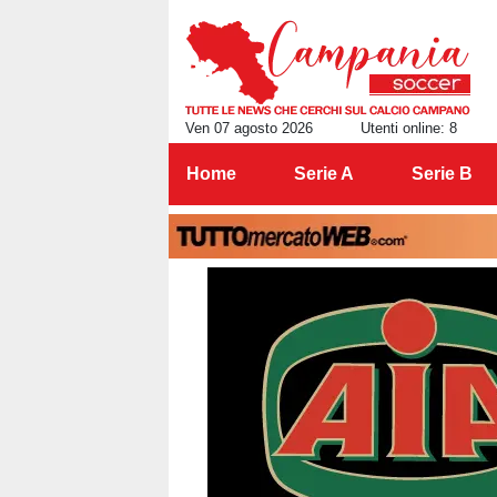
Ven 07 agosto 2026
Utenti online: 8
Home
Serie A
Serie B