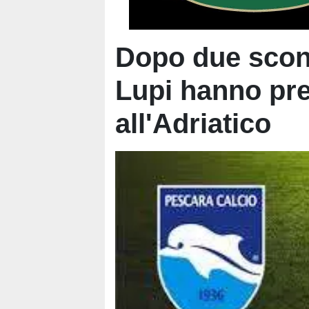
Dopo due sconf
Lupi hanno pr
all'Adriatico