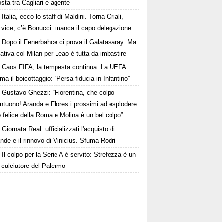
osta tra Cagliari e agente
Italia, ecco lo staff di Maldini. Torna Oriali,
i vice, c’è Bonucci: manca il capo delegazione
Dopo il Fenerbahce ci prova il Galatasaray. Ma
ttativa col Milan per Leao è tutta da imbastire
Caos FIFA, la tempesta continua. La UEFA
ma il boicottaggio: “Persa fiducia in Infantino”
Gustavo Ghezzi: “Fiorentina, che colpo
ntuono! Aranda e Flores i prossimi ad esplodere.
 felice della Roma e Molina è un bel colpo”
Giornata Real: ufficializzati l'acquisto di
de e il rinnovo di Vinicius. Sfuma Rodri
Il colpo per la Serie A è servito: Strefezza è un
 calciatore del Palermo