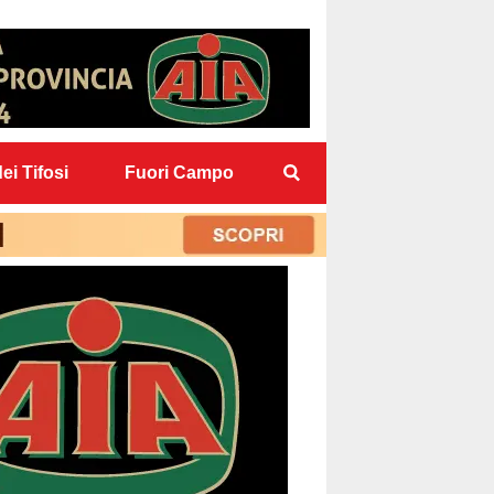
ei Tifosi
Fuori Campo