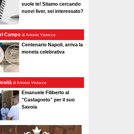
vuole te! Stiamo cercando
nuovi liver, sei interessato?
ri Campo
di Antonio Vistocco
Centenario Napoli, arriva la
moneta celebrativa
iosità
di Antonio Vistocco
Emanuele Filiberto al
“Castagneto” per il suo
Savoia