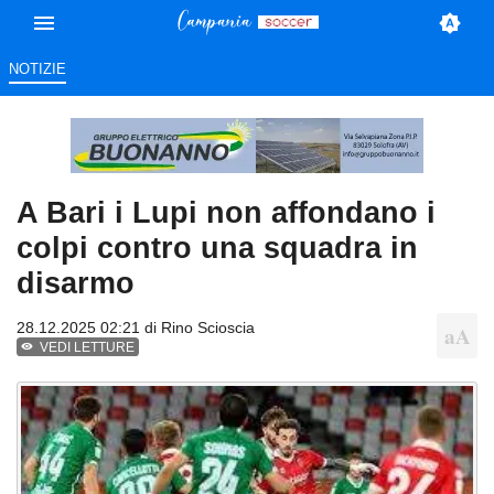
NOTIZIE
A Bari i Lupi non affondano i
colpi contro una squadra in
disarmo
28.12.2025 02:21 di
Rino Scioscia
VEDI LETTURE