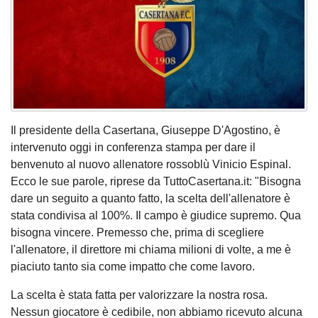
Il presidente della Casertana, Giuseppe D'Agostino, è
intervenuto oggi in conferenza stampa per dare il
benvenuto al nuovo allenatore rossoblù Vinicio Espinal.
Ecco le sue parole, riprese da TuttoCasertana.it: "Bisogna
dare un seguito a quanto fatto, la scelta dell'allenatore è
stata condivisa al 100%. Il campo è giudice supremo. Qua
bisogna vincere. Premesso che, prima di scegliere
l'allenatore, il direttore mi chiama milioni di volte, a me è
piaciuto tanto sia come impatto che come lavoro.
La scelta è stata fatta per valorizzare la nostra rosa.
Nessun giocatore è cedibile, non abbiamo ricevuto alcuna