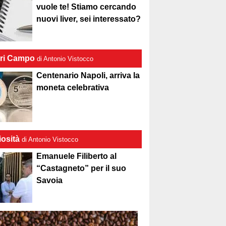
vuole te! Stiamo cercando
nuovi liver, sei interessato?
ri Campo
di Antonio Vistocco
Centenario Napoli, arriva la
moneta celebrativa
iosità
di Antonio Vistocco
Emanuele Filiberto al
“Castagneto” per il suo
Savoia