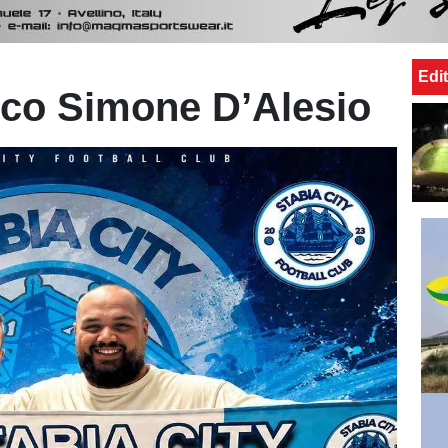
Edit
ecco Simone D’Alesio