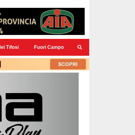
ei Tifosi
Fuori Campo