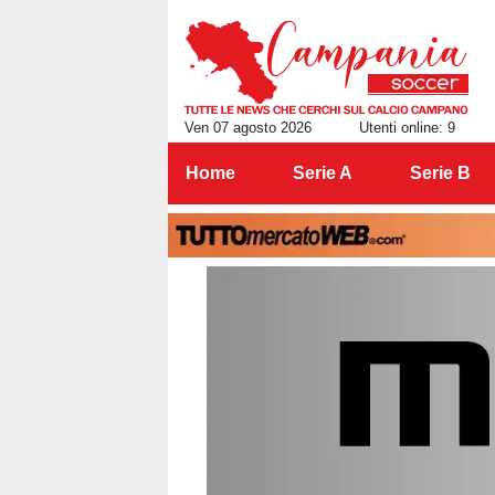
Ven 07 agosto 2026
Utenti online: 9
Home
Serie A
Serie B