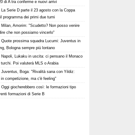
20 di A tra conferme e nuovi arrivi
La Serie D parte il 23 agosto con la Coppa
: il programma dei primi due turni
Milan, Amorim: "Scudetto? Non posso venire
dire che non possiamo vincerlo"
Quote prossima squadra Lucumi: Juventus in
ing, Bologna sempre più lontano
Napoli, Lukaku in uscita: ci pensano il Monaco
 turchi. Poi valuterà MLS o Arabia
Juventus, Boga: "Rivalità sana con Yildiz:
in competizione, ma c'è feeling"
Oggi giocherebbero così: le formazioni tipo
venti formazioni di Serie B