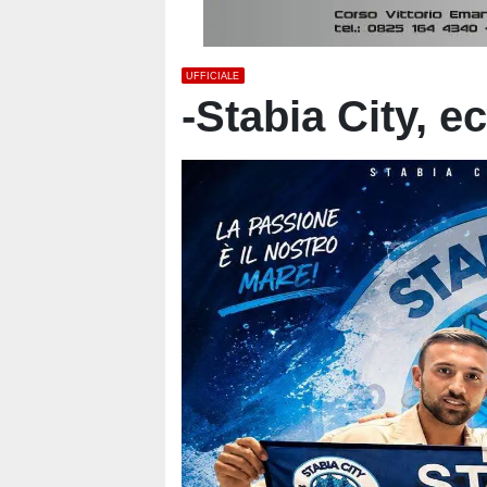
UFFICIALE
-Stabia City, 