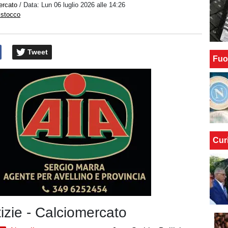
ercato
/ Data:
Lun 06 luglio 2026 alle 14:26
istocco
Tweet
Fuo
Cur
tizie - Calciomercato