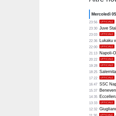
Mercoledì 0
23:56
UFFICIALE
Juve Stab
23:30
23:03
UFFICIALE
Lukaku ve
22:36
22:00
UFFICIALE
Napoli-Osas
21:13
20:22
UFFICIALE
19:28
UFFICIALE
Salernita
18:25
17:22
UFFICIALE
SSC Napoli 
16:47
Benevento
15:37
Eccellenza
14:35
13:33
UFFICIALE
Giugliano,
12:32
11:30
UFFICIALE