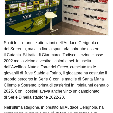
Su di lui c'erano le attenzioni dell'Audace Cerignola e
del Sorrento, ma alla fine a spuntarla potrebbe essere
il Catania. Si tratta di Gianmarco Todisco, terzino classe
2002 molto vicino a vestire i colori etnei, in uscita
dall'Avellino. Nato a Torre del Greco, cresciuto tra le
giovanili di Juve Stabia e Torino, il giocatore ha costruito il
proprio percorso in Serie C con le maglie di Santa Maria
Cilento e Sorrento, prima di trasferirsi in Irpinia nel gennaio
2025. Con i costieri aveva anche vinto un campionato
di Serie D nella stagione 2022-23.
Nell'ultima stagione, in prestito all'Audace Cerignola, ha