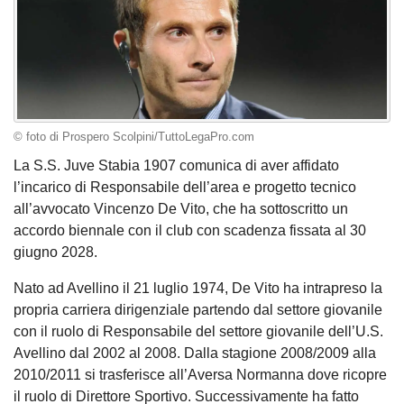
© foto di Prospero Scolpini/TuttoLegaPro.com
La S.S. Juve Stabia 1907 comunica di aver affidato
l’incarico di Responsabile dell’area e progetto tecnico
all’avvocato Vincenzo De Vito, che ha sottoscritto un
accordo biennale con il club con scadenza fissata al 30
giugno 2028.
Nato ad Avellino il 21 luglio 1974, De Vito ha intrapreso la
propria carriera dirigenziale partendo dal settore giovanile
con il ruolo di Responsabile del settore giovanile dell’U.S.
Avellino dal 2002 al 2008. Dalla stagione 2008/2009 alla
2010/2011 si trasferisce all’Aversa Normanna dove ricopre
il ruolo di Direttore Sportivo. Successivamente ha fatto