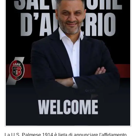
La U.S. Palmese 1914 è lieta di annunciare l'affidamento