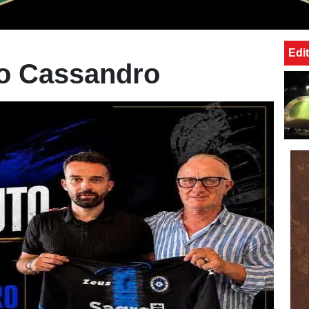
Edit
co Cassandro