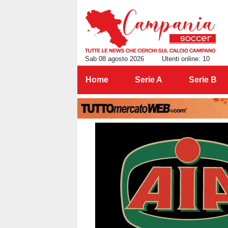
Sab 08 agosto 2026
Utenti online: 10
Home
Serie A
Serie B