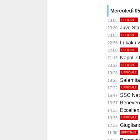
Mercoledì 0
23:56
UFFICIALE
Juve Stab
23:30
23:03
UFFICIALE
Lukaku ve
22:36
22:00
UFFICIALE
Napoli-Osas
21:13
20:22
UFFICIALE
19:28
UFFICIALE
Salernita
18:25
17:22
UFFICIALE
SSC Napoli 
16:47
Benevento
15:37
Eccellenza
14:35
13:33
UFFICIALE
Giugliano,
12:32
11:30
UFFICIALE