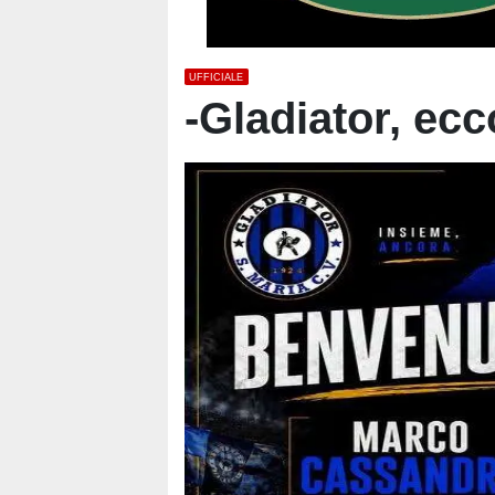
UFFICIALE
-Gladiator, ec