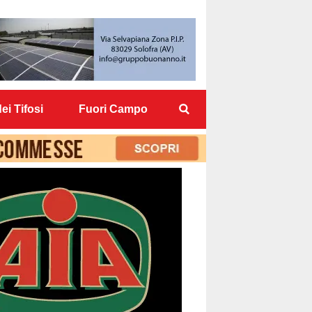
ei Tifosi
Fuori Campo