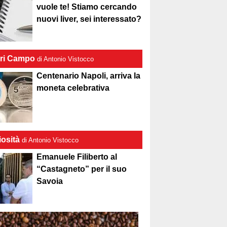
vuole te! Stiamo cercando
nuovi liver, sei interessato?
ri Campo
di Antonio Vistocco
Centenario Napoli, arriva la
moneta celebrativa
iosità
di Antonio Vistocco
Emanuele Filiberto al
“Castagneto” per il suo
Savoia