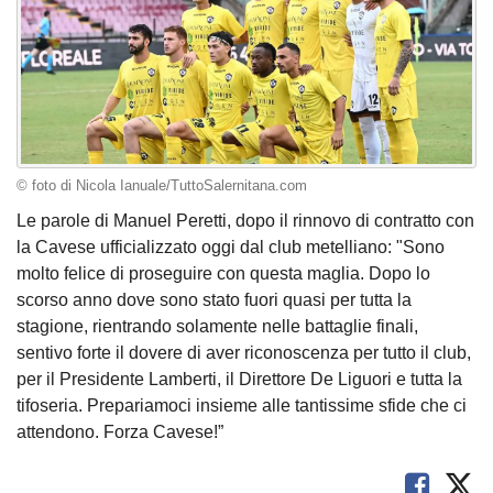
© foto di Nicola Ianuale/TuttoSalernitana.com
Le parole di Manuel Peretti, dopo il rinnovo di contratto con
la Cavese ufficializzato oggi dal club metelliano: "Sono
molto felice di proseguire con questa maglia. Dopo lo
scorso anno dove sono stato fuori quasi per tutta la
stagione, rientrando solamente nelle battaglie finali,
sentivo forte il dovere di aver riconoscenza per tutto il club,
per il Presidente Lamberti, il Direttore De Liguori e tutta la
tifoseria. Prepariamoci insieme alle tantissime sfide che ci
attendono. Forza Cavese!”