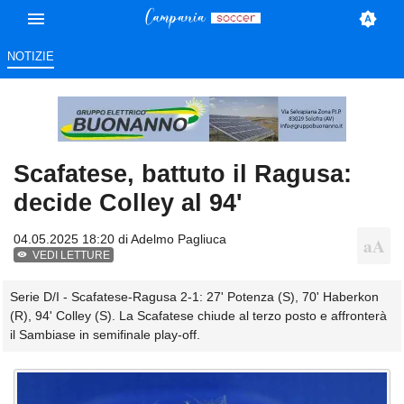
NOTIZIE
Scafatese, battuto il Ragusa:
decide Colley al 94'
04.05.2025 18:20 di
Adelmo Pagliuca
VEDI LETTURE
Serie D/I - Scafatese-Ragusa 2-1: 27' Potenza (S), 70' Haberkon
(R), 94' Colley (S). La Scafatese chiude al terzo posto e affronterà
il Sambiase in semifinale play-off.