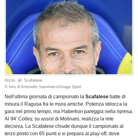
Atzori, all. Scafatese
© foto di Antonello Sammarco/Image Sport
Nell'ultima giornata di campionato la
Scafatese
batte di
misura il Ragusa fra le mura amiche. Potenza sblocca la
gara nel primo tempo, ma Haberkon pareggia nella ripresa.
Al 94' Colley, su assist di Molinaro, realizza la rete
decisiva. La Scafatese chiude dunque il campionato al
terzo posto con 65 punti e si prepara ai play-off, dove