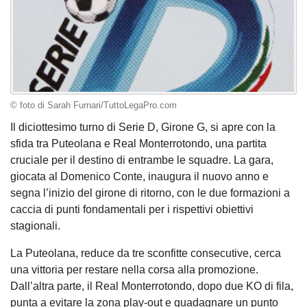
© foto di Sarah Furnari/TuttoLegaPro.com
Il diciottesimo turno di Serie D, Girone G, si apre con la
sfida tra Puteolana e Real Monterrotondo, una partita
cruciale per il destino di entrambe le squadre. La gara,
giocata al Domenico Conte, inaugura il nuovo anno e
segna l’inizio del girone di ritorno, con le due formazioni a
caccia di punti fondamentali per i rispettivi obiettivi
stagionali.
La Puteolana, reduce da tre sconfitte consecutive, cerca
una vittoria per restare nella corsa alla promozione.
Dall’altra parte, il Real Monterrotondo, dopo due KO di fila,
punta a evitare la zona play-out e guadagnare un punto