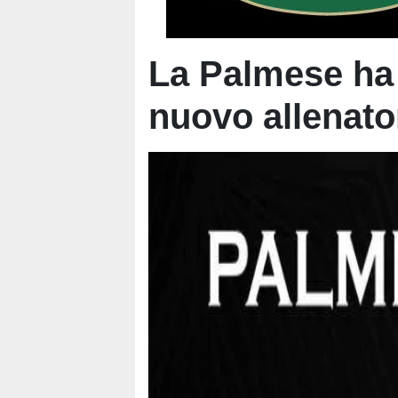
La Palmese ha u
nuovo allenato