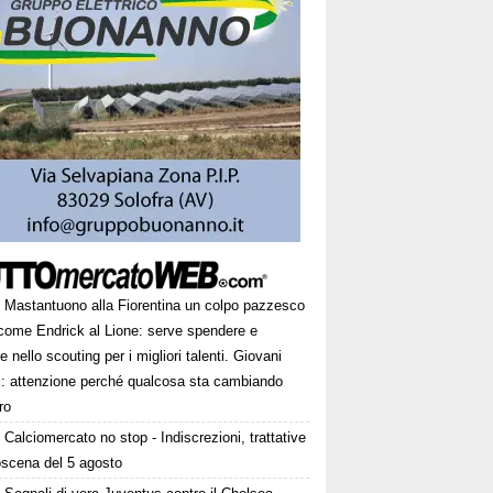
Mastantuono alla Fiorentina un colpo pazzesco
come Endrick al Lione: serve spendere e
e nello scouting per i migliori talenti. Giovani
ni: attenzione perché qualcosa sta cambiando
ro
Calciomercato no stop - Indiscrezioni, trattative
oscena del 5 agosto