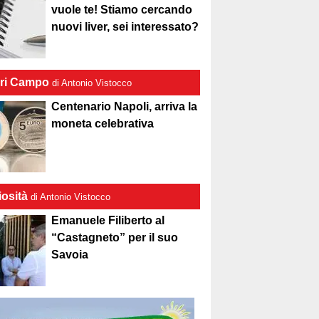
vuole te! Stiamo cercando
nuovi liver, sei interessato?
ri Campo
di Antonio Vistocco
Centenario Napoli, arriva la
moneta celebrativa
iosità
di Antonio Vistocco
Emanuele Filiberto al
“Castagneto” per il suo
Savoia