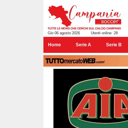
Gio 06 agosto 2026
Utenti online: 28
Home
Serie A
Serie B