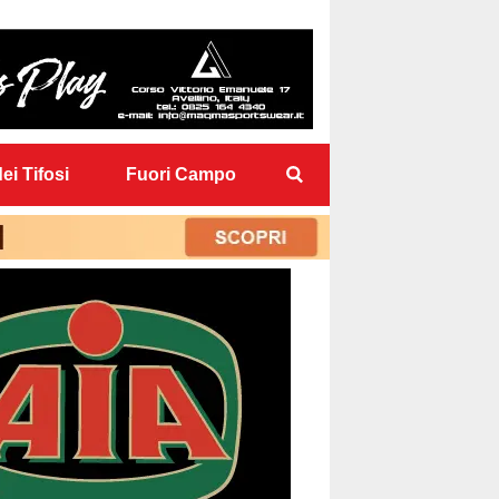
ei Tifosi
Fuori Campo