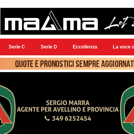
Serie C
Serie D
Eccellenza
La voce d