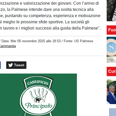
nizzazione e valorizzazione dei giovani. Con l’arrivo di
o, la Palmese intende dare una svolta tecnica alla
one, puntando su competenza, esperienza e motivazione
al meglio le prossime sfide sportive. La società gli
 lavoro e i migliori successi alla guida della Palmese".
Fuo
/ Data:
Mer 05 novembre 2025 alle 18:53
/ Fonte: US Palmese
 Cammarota
Tweet
Cur