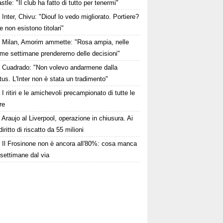
tle: "Il club ha fatto di tutto per tenermi"
Inter, Chivu: "Diouf lo vedo migliorato. Portiere?
 non esistono titolari"
Milan, Amorim ammette: "Rosa ampia, nelle
ime settimane prenderemo delle decisioni"
Cuadrado: "Non volevo andarmene dalla
us. L'Inter non è stata un tradimento"
I ritiri e le amichevoli precampionato di tutte le
re
Araujo al Liverpool, operazione in chiusura. Ai
iritto di riscatto da 55 milioni
Il Frosinone non è ancora all'80%: cosa manca
settimane dal via