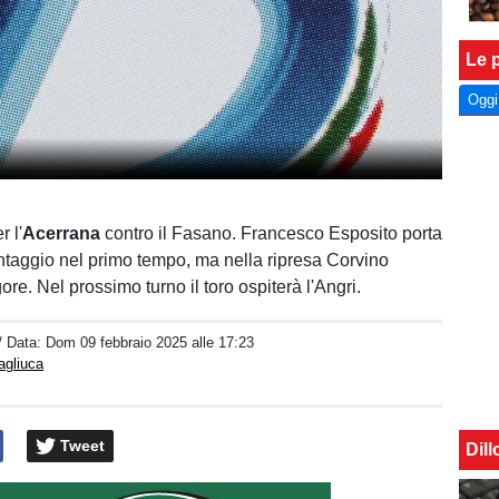
Le p
Oggi
r l'
Acerrana
contro il Fasano. Francesco Esposito porta
antaggio nel primo tempo, ma nella ripresa Corvino
ore. Nel prossimo turno il toro ospiterà l'Angri.
/ Data:
Dom 09 febbraio 2025 alle 17:23
agliuca
Tweet
Dil