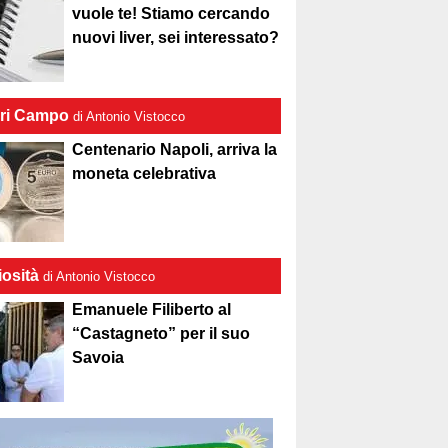
vuole te! Stiamo cercando
nuovi liver, sei interessato?
ri Campo
di Antonio Vistocco
Centenario Napoli, arriva la
moneta celebrativa
iosità
di Antonio Vistocco
Emanuele Filiberto al
“Castagneto” per il suo
Savoia