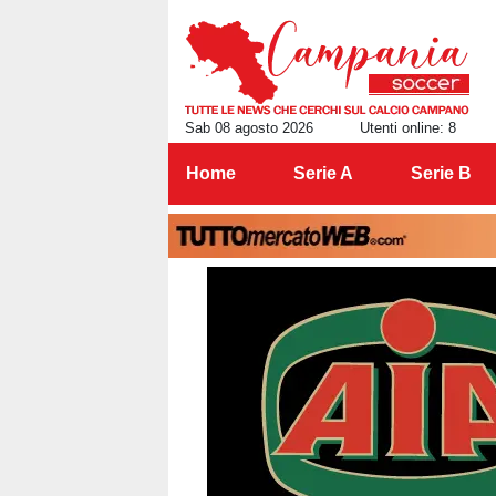
Sab 08 agosto 2026
Utenti online: 8
Home
Serie A
Serie B