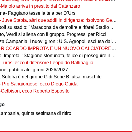
-Maiolo arriva in prestito dal Catanzaro
na- Faggiano tesse la tela per D’Ursi
- Juve Stabia, altri due addii in dirigenza: risolvono Gerbo e Zanardini
su stadio: "Maradona da demolire e rifare! Stadio nuovo in ex area Q8"
, Verdi si allena con il gruppo. Progressi per Ricci
 Campania, i nuovi gironi: U.S. Agropoli esclusa dai ripescaggi
-RICCARDO IMPROTA È UN NUOVO CALCIATORE DEL GIUGLIANO
 Improta: "Stagione sfortunata, felice di proseguire il percorso"
-Turris, ecco il difensore Leopoldo Battipaglia
ne, pubblicati i gironi 2026/2027
ia Solofra è nel girone G di Serie B futsal maschile
- Pro Sangiorgese, ecco Diego Guida
-Gelbison, ecco Roberto Esposito
ago
ampania, quinta settimana di ritiro