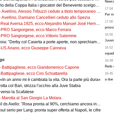
Newcas
della Coppa Italia i giocatori del Benevento scelgono i numeri di maglia
17:04
- Avellino, Alessio Tribuzzi ceduto a titolo temporaneo al Bari
Per me
- Avellino, Damiano Cancellieri ceduto allo Spezia
17:00
-Real Aversa 1925, ecco Alejandro Manuel José Hernández Gouveia,
pross
-PRO Sangiorgese, ecco Marco Ferrara
16:56
-PRO Sangiorgese, ecco Vittorio Salemme
Juvent
a: "Derby col Caserta a porte aperte, non sprechiamo l'occasione"
16:52
-US Ariano, ecco Giuseppe Canneva
squad
ago
16:49
Reds d
- Battipagliese, ecco Giandomenico Capone
-Battipagliese, ecco Ciro Schiattarella
16:45
a due 
«In un anno mi è cambiata la vita. Ora la parte più dura»
 rotta col Bari, strizza l’occhio alla Juve Stabia
 verso la Scafatese
- Marotta al San Giorgio La Molara
l ds Aiello: "Rosa pronta al 90%, cerchiamo ancora innesti di qualità"
 sul serio per Lang: pronta super offerta al Napoli, le cifre