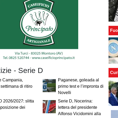
Fuo
tizie - Serie D
Cur
e Campania,
Paganese, goleada al
settimana di ritiro
primo test e l’impronta di
Novelli
D 2026/2027: slitta
Serie D, Nocerina:
posizione dei
lettera del presidente
Alfonso Vicidomini alla