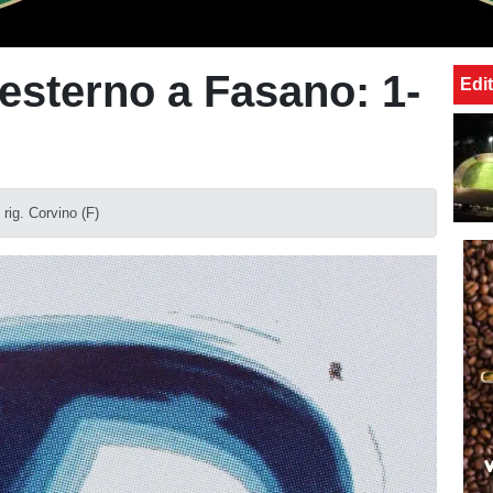
 esterno a Fasano: 1-
Edit
rig. Corvino (F)