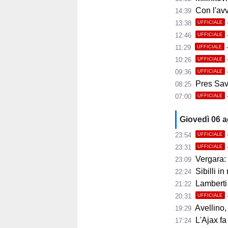
Con l'avvio 
14:39
13:38
UFFICIALE
12:46
UFFICIALE
11:29
UFFICIALE
10:26
UFFICIALE
09:36
UFFICIALE
Pres Savoi
08:25
07:00
UFFICIALE
Giovedì 06 
23:54
UFFICIALE
23:31
UFFICIALE
Vergara: 
23:09
Sibilli in
22:24
Lamberti
21:22
20:31
UFFICIALE
Avellino, i
19:29
L'Ajax fa
17:24