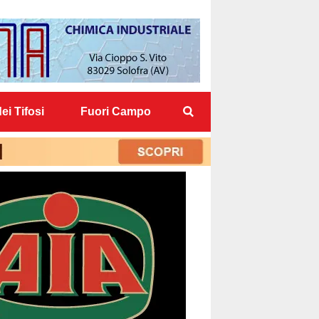
ei Tifosi
Fuori Campo