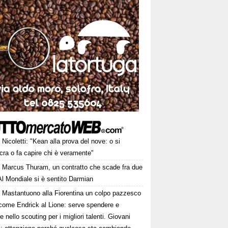
Nicoletti: "Kean alla prova del nove: o si
cra o fa capire chi è veramente"
Marcus Thuram, un contratto che scade fra due
Al Mondiale si è sentito Darmian
Mastantuono alla Fiorentina un colpo pazzesco
come Endrick al Lione: serve spendere e
e nello scouting per i migliori talenti. Giovani