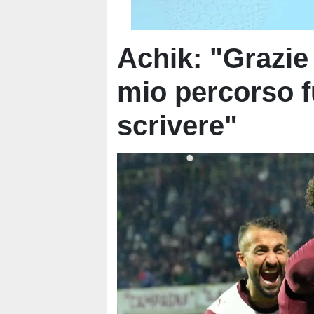
Achik: "Grazie 
mio percorso f
scrivere"