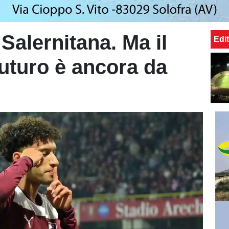
Salernitana. Ma il
Edit
uturo è ancora da