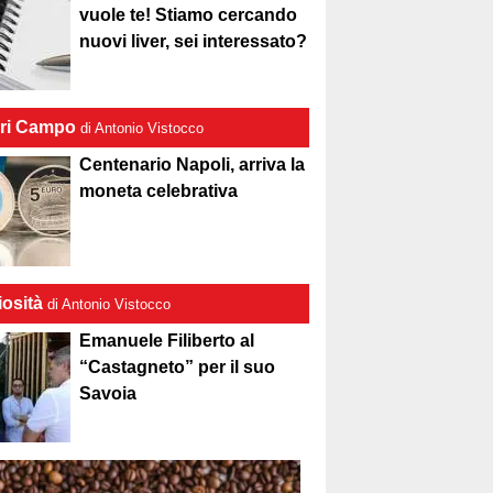
vuole te! Stiamo cercando
nuovi liver, sei interessato?
ri Campo
di Antonio Vistocco
Centenario Napoli, arriva la
moneta celebrativa
iosità
di Antonio Vistocco
Emanuele Filiberto al
“Castagneto” per il suo
Savoia