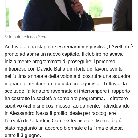
© foto di Federico Serra
Archiviata una stagione estremamente positiva, l'Avellino è
pronto ad aprire un nuovo capitolo. Il club irpino aveva
inizialmente programmato di proseguire il percorso
intrapreso con Davide Ballardini forte del lavoro svolto
nell'ultima annata e della volontà di costruire una squadra
in grado di recitare un ruolo da protagonista. Tuttavia, la
scelta dell'allenatore ravennate di interrompere il rapporto
ha costretto la società a cambiare programma. Il direttore
sportivo Aiello si è così mosso rapidamente, individuando
in Alessandro Nesta il profilo ideale per raccogliere
l'eredità di Ballardini. Con l'ex tecnico del Monza è già
stato raggiunto un accordo biennale e la firma è attesa
entro il 3 giugno.