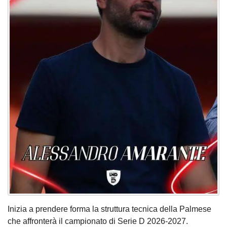
Inizia a prendere forma la struttura tecnica della Palmese
che affronterà il campionato di Serie D 2026-2027.