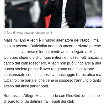
© foto di www.imagephotoagency.it
Massimiliano Allegri è il nuovo allenatore del Napoli, ma
solo in pectore: l'ufficialità non può ancora arrivare perché
il tecnico livornese è formalmente ancora legato al Milan.
Con uno stipendio di cinque milioni e mezzo netti ancora a
carico del club rossonero, Allegri non può vincolarsi a una
nuova società prima di aver raggiunto una risoluzione
consensuale con i milanesi. Un passaggio burocratico ma
tutt'altro che banale, che tiene in sospeso l'annuncio tanto
atteso dai tifosi partenopei.
Buonuscita Allegri Milan, il nodo con RedBird: un milione
di euro lordi da definire tra i legali dei club