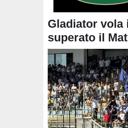
Gladiator vola i
superato il Ma