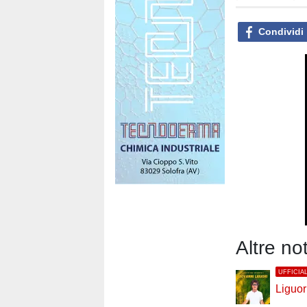
Condividi
Altre no
UFFICIA
Liguor