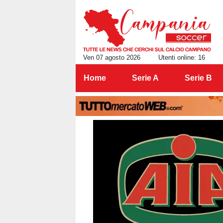
Ven 07 agosto 2026
Utenti online: 16
Home
Serie A
Serie B