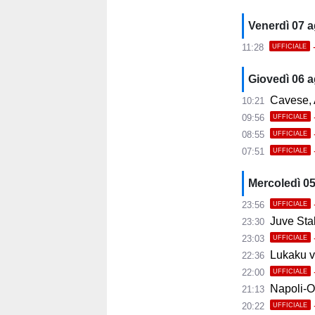
Venerdì 07 
11:28
UFFICIALE
Giovedì 06 
Cavese, A
10:21
09:56
UFFICIALE
08:55
UFFICIALE
07:51
UFFICIALE
Mercoledì 0
23:56
UFFICIALE
Juve Stab
23:30
23:03
UFFICIALE
Lukaku ve
22:36
22:00
UFFICIALE
Napoli-Osas
21:13
20:22
UFFICIALE