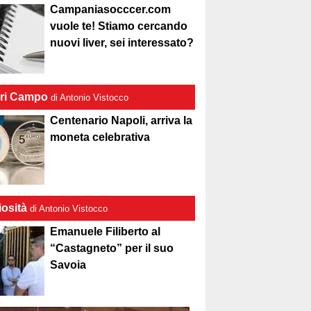
Campaniasocccer.com
vuole te! Stiamo cercando
nuovi liver, sei interessato?
ri Campo
di Antonio Vistocco
Centenario Napoli, arriva la
moneta celebrativa
iosità
di Antonio Vistocco
Emanuele Filiberto al
“Castagneto” per il suo
Savoia