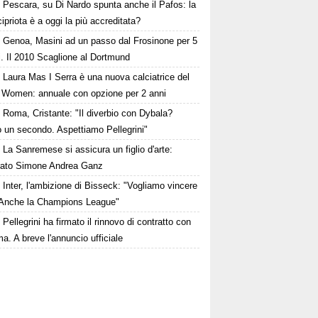
Pescara, su Di Nardo spunta anche il Pafos: la
cipriota è a oggi la più accreditata?
Genoa, Masini ad un passo dal Frosinone per 5
i. Il 2010 Scaglione al Dortmund
Laura Mas I Serra è una nuova calciatrice del
Women: annuale con opzione per 2 anni
Roma, Cristante: "Il diverbio con Dybala?
o un secondo. Aspettiamo Pellegrini"
La Sanremese si assicura un figlio d'arte:
rato Simone Andrea Ganz
Inter, l'ambizione di Bisseck: "Vogliamo vincere
. Anche la Champions League"
Pellegrini ha firmato il rinnovo di contratto con
a. A breve l'annuncio ufficiale