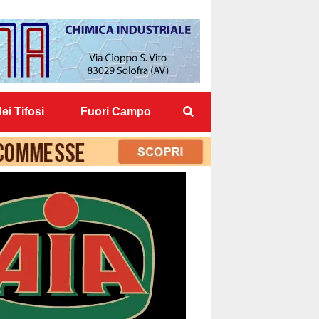
ei Tifosi
Fuori Campo