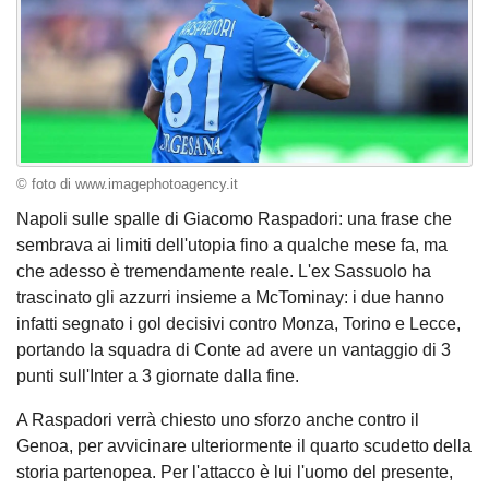
© foto di www.imagephotoagency.it
Napoli sulle spalle di Giacomo Raspadori: una frase che
sembrava ai limiti dell'utopia fino a qualche mese fa, ma
che adesso è tremendamente reale. L'ex Sassuolo ha
trascinato gli azzurri insieme a McTominay: i due hanno
infatti segnato i gol decisivi contro Monza, Torino e Lecce,
portando la squadra di Conte ad avere un vantaggio di 3
punti sull'Inter a 3 giornate dalla fine.
A Raspadori verrà chiesto uno sforzo anche contro il
Genoa, per avvicinare ulteriormente il quarto scudetto della
storia partenopea. Per l'attacco è lui l'uomo del presente,